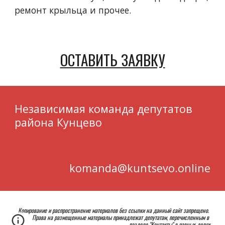
ремонт крыльца и прочее.
ОСТАВИТЬ ЗАЯВКУ
Независимая команда депутатов 
района Кунцево 
komanda@kuntsevo.online
Копирование и распространение материалов без ссылки на данный сайт запрещено. 
Права на размещенные материалы принадлежат депутатам, перечисленным в 
разделе "Контакты" в равных долях